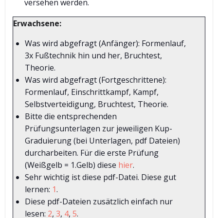
versehen werden.
Erwachsene:
Was wird abgefragt (Anfänger): Formenlauf,
3x Fußtechnik hin und her, Bruchtest,
Theorie.
Was wird abgefragt (Fortgeschrittene):
Formenlauf, Einschrittkampf, Kampf,
Selbstverteidigung, Bruchtest, Theorie.
Bitte die entsprechenden
Prüfungsunterlagen zur jeweiligen Kup-
Graduierung (bei Unterlagen, pdf Dateien)
durcharbeiten. Für die erste Prüfung
(Weißgelb = 1.Gelb) diese
hier
.
Sehr wichtig ist diese pdf-Datei. Diese gut
lernen:
1
.
Diese pdf-Dateien zusätzlich einfach nur
lesen:
2
,
3
,
4
,
5
.