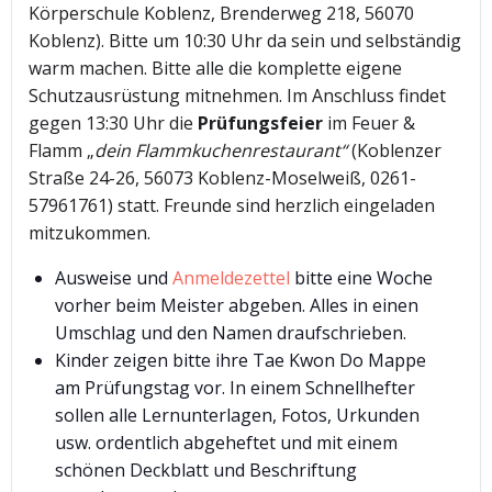
Körperschule Koblenz, Brenderweg 218, 56070
Koblenz). Bitte um 10:30 Uhr da sein und selbständig
warm machen. Bitte alle die komplette eigene
Schutzausrüstung mitnehmen. Im Anschluss findet
gegen 13:30 Uhr die
Prüfungsfeier
im Feuer &
Flamm „
dein
Flammkuchenrestaurant“
(Koblenzer
Straße 24-26, 56073 Koblenz-Moselweiß, 0261-
57961761) statt. Freunde sind herzlich eingeladen
mitzukommen.
Ausweise und
Anmeldezettel
bitte eine Woche
vorher beim Meister abgeben. Alles in einen
Umschlag und den Namen draufschrieben.
Kinder zeigen bitte ihre Tae Kwon Do Mappe
am Prüfungstag vor. In einem Schnellhefter
sollen alle Lernunterlagen, Fotos, Urkunden
usw. ordentlich abgeheftet und mit einem
schönen Deckblatt und Beschriftung