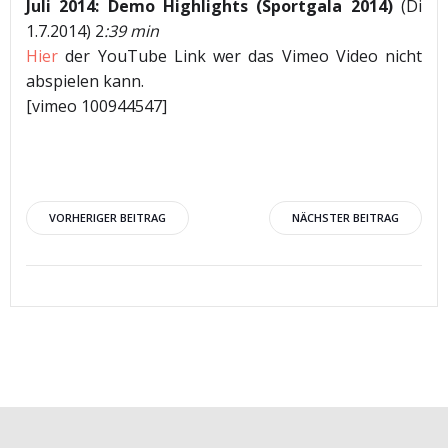
Juli 2014: Demo Highlights (Sportgala 2014)
(Di
1.7.2014) 2
:39 min
Hier
der YouTube Link wer das Vimeo Video nicht
abspielen kann.
[vimeo 100944547]
Beitragsnavigation
Beitragsnav
VORHERIGER BEITRAG
NÄCHSTER BEITRAG