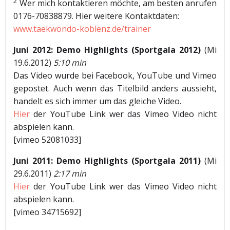
2
Wer mich kontaktieren möchte, am besten anrufen
0176-70838879. Hier weitere Kontaktdaten:
www.taekwondo-koblenz.de/trainer
Juni 2012: Demo Highlights (Sportgala 2012)
(Mi
19.6.2012)
5:10 min
Das Video wurde bei Facebook, YouTube und Vimeo
gepostet. Auch wenn das Titelbild anders aussieht,
handelt es sich immer um das gleiche Video.
Hier
der YouTube Link wer das Vimeo Video nicht
abspielen kann.
[vimeo 52081033]
Juni 2011: Demo Highlights (Sportgala 2011)
(Mi
29.6.2011)
2:17 min
Hier
der YouTube Link wer das Vimeo Video nicht
abspielen kann.
[vimeo 34715692]