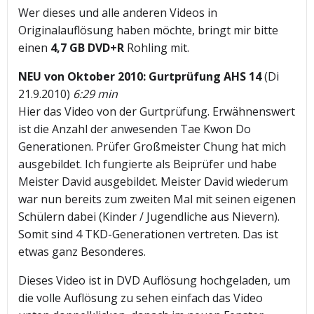
Wer dieses und alle anderen Videos in
Originalauflösung haben möchte, bringt mir bitte
einen
4,7 GB DVD+R
Rohling mit.
NEU von Oktober 2010: Gurtprüfung AHS 14
(Di
21.9.2010)
6:29 min
Hier das Video von der Gurtprüfung. Erwähnenswert
ist die Anzahl der anwesenden Tae Kwon Do
Generationen. Prüfer Großmeister Chung hat mich
ausgebildet. Ich fungierte als Beiprüfer und habe
Meister David ausgebildet. Meister David wiederum
war nun bereits zum zweiten Mal mit seinen eigenen
Schülern dabei (Kinder / Jugendliche aus Nievern).
Somit sind 4 TKD-Generationen vertreten. Das ist
etwas ganz Besonderes.
Dieses Video ist in DVD Auflösung hochgeladen, um
die volle Auflösung zu sehen einfach das Video