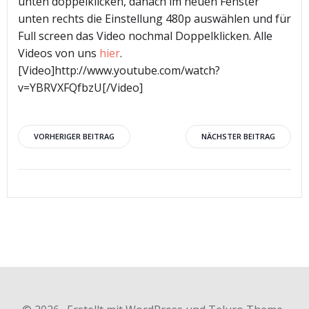
unten doppelklicken, danach im neuen Fenster
unten rechts die Einstellung 480p auswählen und für
Full screen das Video nochmal Doppelklicken. Alle
Videos von uns
hier
.
[Video]http://www.youtube.com/watch?
v=YBRVXFQfbzU[/Video]
Beitragsnavigation
Beitragsnav
VORHERIGER BEITRAG
NÄCHSTER BEITRAG