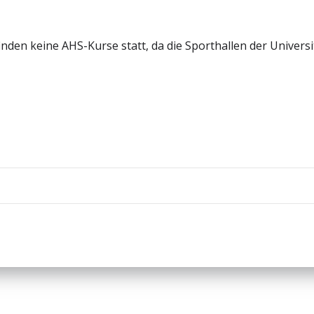
 finden keine AHS-Kurse statt, da die Sporthallen der Univers
Beitragsnav