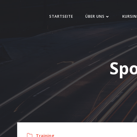
Zum
Inhalt
STARTSEITE
ÜBER UNS
KURSIN
springen
Spo
Training