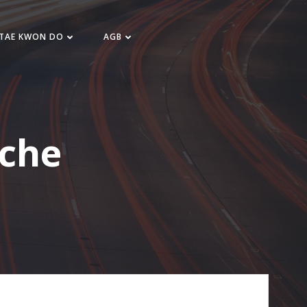
 TAE KWON DO
AGB
oche