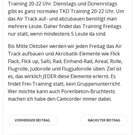
Training 20-22 Uhr. Dienstags und Donenrstags
gibt es ganz normales TKD Training 20-22 Uhr. Um
das Air Track auf- und abzubauen benötigt man
mehrere Leute. Daher findet das Training Freitags
nur statt, wenn mindestens 5 Leute da sind.
Bis Mitte Oktober werden wir jeden Freitag das Air
Track aufbauen und Akrobatik-Elemente wie Flick
Flack, Flick up, Salti, Rad, Einhand-Rad, Aireal, Rolle,
Flugrolle, Judorolle und Flugjudorolle üben. Ziel ist
es, das wirklich JEDER diese Elemente erlernt. Es
findet Frei-Training statt, kein Gruppenunterricht.
Wer möchte kann auch Porenbeton-Bruchtests
machen ich habe den Camcorder immer dabei.
Beitragsnavigation
Beitragsnav
VORHERIGER BEITRAG
NÄCHSTER BEITRAG