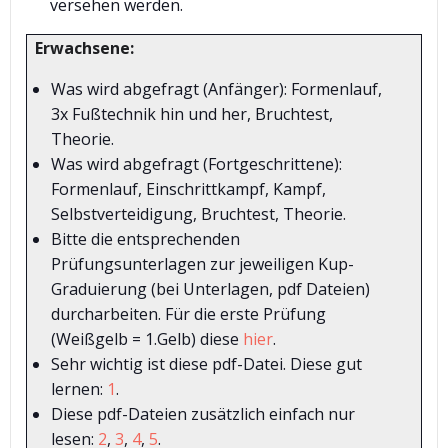
versehen werden.
Erwachsene:
Was wird abgefragt (Anfänger): Formenlauf,
3x Fußtechnik hin und her, Bruchtest,
Theorie.
Was wird abgefragt (Fortgeschrittene):
Formenlauf, Einschrittkampf, Kampf,
Selbstverteidigung, Bruchtest, Theorie.
Bitte die entsprechenden
Prüfungsunterlagen zur jeweiligen Kup-
Graduierung (bei Unterlagen, pdf Dateien)
durcharbeiten. Für die erste Prüfung
(Weißgelb = 1.Gelb) diese
hier
.
Sehr wichtig ist diese pdf-Datei. Diese gut
lernen:
1
.
Diese pdf-Dateien zusätzlich einfach nur
lesen:
2
,
3
,
4
,
5
.