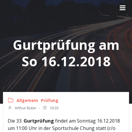
Zum
Inhalt
springen
Gurtprüfung am
So 16.12.2018
Allgemein
Prüfung
Arthur Büter
-
10:35
Die 33.
Gurtprüfung
findet am Sonntag 16.12.2018
um 11:00 Uhr in der Sportschule Chung statt (c/o