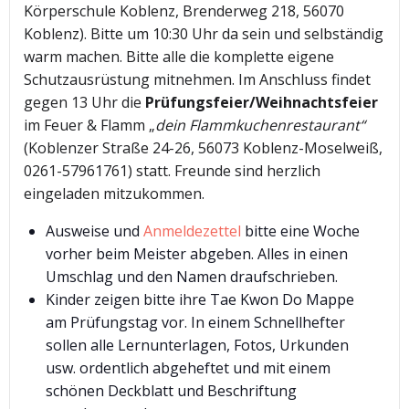
Körperschule Koblenz, Brenderweg 218, 56070
Koblenz). Bitte um 10:30 Uhr da sein und selbständig
warm machen. Bitte alle die komplette eigene
Schutzausrüstung mitnehmen. Im Anschluss findet
gegen 13 Uhr die
Prüfungsfeier/Weihnachtsfeier
im Feuer & Flamm „
dein
Flammkuchenrestaurant“
(Koblenzer Straße 24-26, 56073 Koblenz-Moselweiß,
0261-57961761) statt. Freunde sind herzlich
eingeladen mitzukommen.
Ausweise und
Anmeldezettel
bitte eine Woche
vorher beim Meister abgeben. Alles in einen
Umschlag und den Namen draufschrieben.
Kinder zeigen bitte ihre Tae Kwon Do Mappe
am Prüfungstag vor. In einem Schnellhefter
sollen alle Lernunterlagen, Fotos, Urkunden
usw. ordentlich abgeheftet und mit einem
schönen Deckblatt und Beschriftung