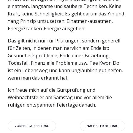
einatmen, langsame und saubere Techniken. Keine
Kraft, keine Schnelligkeit. Es geht darum das Yin und
Yang Prinzip umzusetzen: Einatmen-ausatmen,
Energie tanken-Energie ausgeben.
Das gilt nicht nur für Prüfungen, sondern generell
für Zeiten, in denen man nervlich am Ende ist:
Gesundheitsprobleme, Ende einer Beziehung,
Todesfall, Finanzielle Probleme usw. Tae Kwon Do
ist ein Lebensweg und kann unglaublich gut helfen,
wenn man das erkannt hat.
Ich freue mich auf die Gurtprüfung und
Weihnachtsfeier am Samstag und vor allem die
ruhigen entspannten Feiertage danach.
Beitragsnavigation
Beitragsnav
VORHERIGER BEITRAG
NÄCHSTER BEITRAG