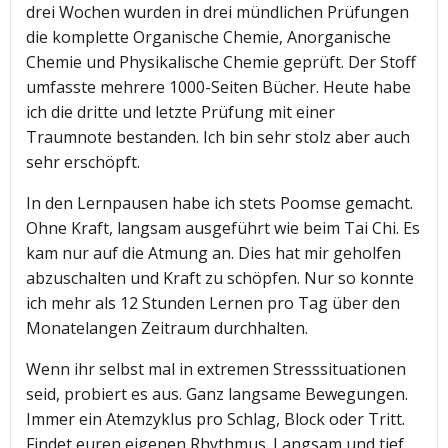
drei Wochen wurden in drei mündlichen Prüfungen
die komplette Organische Chemie, Anorganische
Chemie und Physikalische Chemie geprüft. Der Stoff
umfasste mehrere 1000-Seiten Bücher. Heute habe
ich die dritte und letzte Prüfung mit einer
Traumnote bestanden. Ich bin sehr stolz aber auch
sehr erschöpft.
In den Lernpausen habe ich stets Poomse gemacht.
Ohne Kraft, langsam ausgeführt wie beim Tai Chi. Es
kam nur auf die Atmung an. Dies hat mir geholfen
abzuschalten und Kraft zu schöpfen. Nur so konnte
ich mehr als 12 Stunden Lernen pro Tag über den
Monatelangen Zeitraum durchhalten.
Wenn ihr selbst mal in extremen Stresssituationen
seid, probiert es aus. Ganz langsame Bewegungen.
Immer ein Atemzyklus pro Schlag, Block oder Tritt.
Findet euren eigenen Rhythmus. Langsam und tief