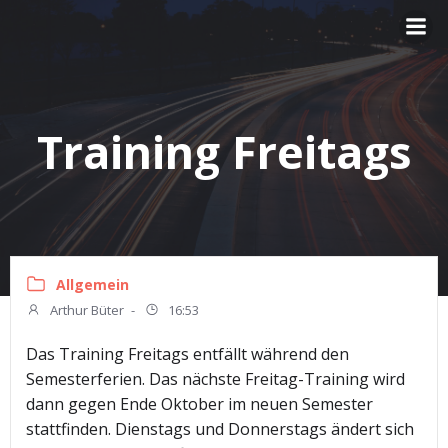
Zum
Inhalt
springen
Training Freitags
Allgemein
Arthur Büter
-
16:53
Das Training Freitags entfällt während den
Semesterferien. Das nächste Freitag-Training wird
dann gegen Ende Oktober im neuen Semester
stattfinden. Dienstags und Donnerstags ändert sich