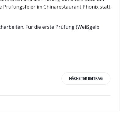
e Prüfungsfeier im Chinarestaurant Phönix statt
arbeiten. Für die erste Prüfung (Weißgelb,
igation
NÄCHSTER BEITRAG