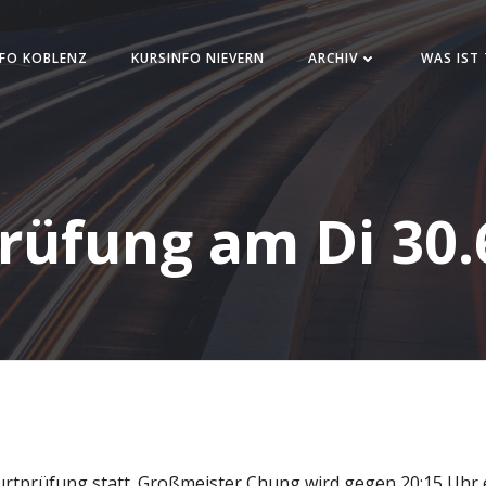
FO KOBLENZ
KURSINFO NIEVERN
ARCHIV
WAS IST
rüfung am Di 30.
Gurtprüfung statt. Großmeister Chung wird gegen 20:15 Uhr 