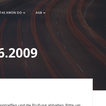
 TAE KWON DO
AGB
6.2009
eintreffen und die Prüfung abhalten. Bitte um