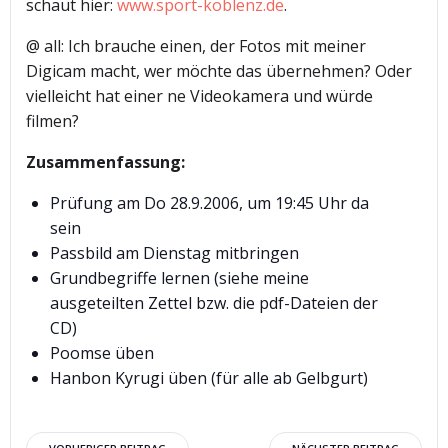
schaut hier:
www.sport-koblenz.de
.
@ all: Ich brauche einen, der Fotos mit meiner
Digicam macht, wer möchte das übernehmen? Oder
vielleicht hat einer ne Videokamera und würde
filmen?
Zusammenfassung:
Prüfung am Do 28.9.2006, um 19:45 Uhr da
sein
Passbild am Dienstag mitbringen
Grundbegriffe lernen (siehe meine
ausgeteilten Zettel bzw. die pdf-Dateien der
CD)
Poomse üben
Hanbon Kyrugi üben (für alle ab Gelbgurt)