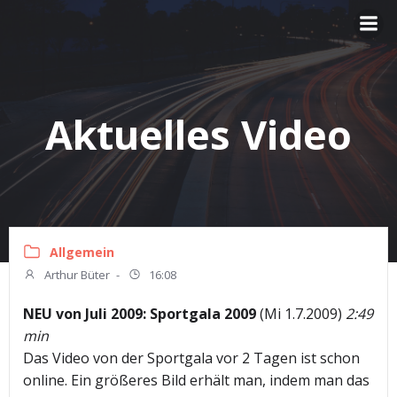
Zum
Inhalt
springen
Aktuelles Video
Allgemein
Arthur Büter
-
16:08
NEU von Juli 2009: Sportgala 2009
(Mi 1.7.2009)
2:49
min
Das Video von der Sportgala vor 2 Tagen ist schon
online. Ein größeres Bild erhält man, indem man das