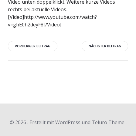
Video unten doppelklickt. Weitere kurze Videos
rechts bei aktuelle Videos.
[Video]http://www.youtube.com/watch?
v=ghE0h2deyF8[/Video]
Beitragsnavigation
Beitragsnav
VORHERIGER BEITRAG
NÄCHSTER BEITRAG
© 2026 . Erstellt mit WordPress und Teluro Theme .