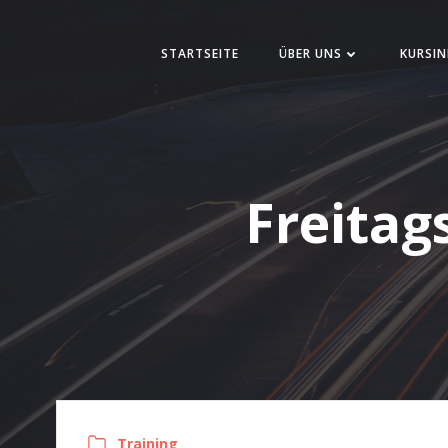
Zum
Inhalt
STARTSEITE
ÜBER UNS
KURSIN
springen
Freitags
Training