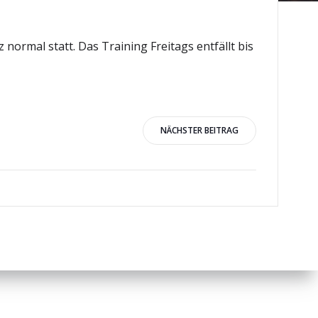
ormal statt. Das Training Freitags entfällt bis
igation
NÄCHSTER BEITRAG