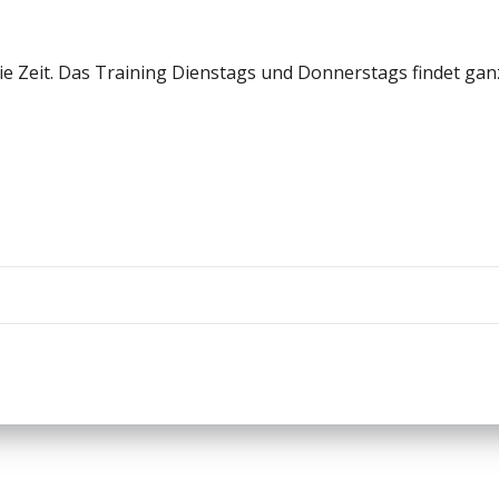
Zeit. Das Training Dienstags und Donnerstags findet ganz n
Beitragsnav