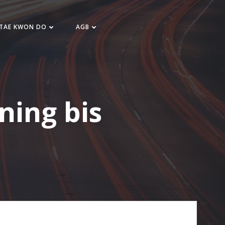
 TAE KWON DO
AGB
ining bis