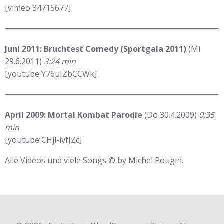
[vimeo 34715677]
Juni 2011: Bruchtest Comedy (Sportgala 2011)
(Mi
29.6.2011)
3:24 min
[youtube Y76uIZbCCWk]
April 2009: Mortal Kombat Parodie
(Do 30.4.2009)
0:35
min
[youtube CHjl-ivfJZc]
Alle Videos und viele Songs © by Michel Pougin.