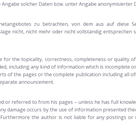
e Angabe solcher Daten bzw. unter Angabe anonymisierter 
ernetangebotes zu betrachten, von dem aus auf diese Se
age nicht, nicht mehr oder nicht vollständig entsprechen s
for the topicality, correctness, completeness or quality of
, including any kind of information which is incomplete or i
arts of the pages or the complete publication including all
 separate announcement.
ed or referred to from his pages – unless he has full knowle
If any damage occurs by the use of information presented the
. Furthermore the author is not liable for any postings or