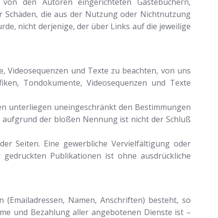
 von den Autoren eingerichteten Gästebüchern,
für Schäden, die aus der Nutzung oder Nichtnutzung
de, nicht derjenige, der über Links auf die jeweilige
te, Videosequenzen und Texte zu beachten, von uns
rafiken, Tondokumente, Videosequenzen und Texte
hen unterliegen uneingeschränkt den Bestimmungen
n aufgrund der bloßen Nennung ist nicht der Schluß
der Seiten. Eine gewerbliche Vervielfältigung oder
gedruckten Publikationen ist ohne ausdrückliche
n (Emailadressen, Namen, Anschriften) besteht, so
ahme und Bezahlung aller angebotenen Dienste ist –