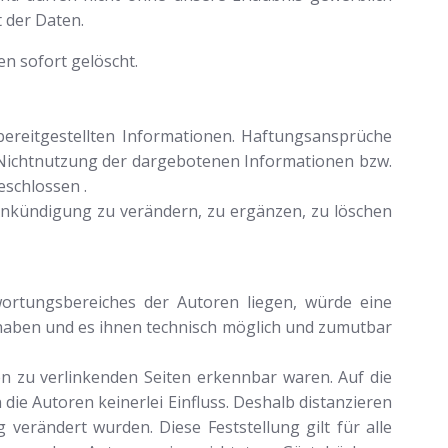
 der Daten.
n sofort gelöscht.
 bereitgestellten Informationen. Haftungsansprüche
r Nichtnutzung der dargebotenen Informationen bzw.
eschlossen .
 Ankündigung zu verändern, zu ergänzen, zu löschen
twortungsbereiches der Autoren liegen, würde eine
s haben und es ihnen technisch möglich und zumutbar
en zu verlinkenden Seiten erkennbar waren. Auf die
die Autoren keinerlei Einfluss. Deshalb distanzieren
 verändert wurden. Diese Feststellung gilt für alle