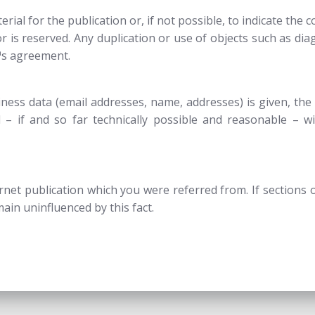
al for the publication or, if not possible, to indicate the c
 is reserved. Any duplication or use of objects such as dia
™s agreement.
iness data (email addresses, name, addresses) is given, the 
 – if and so far technically possible and reasonable – w
ernet publication which you were referred from. If sections o
main uninfluenced by this fact.