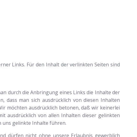
ner Links. Für den Inhalt der verlinkten Seiten sind
an durch die Anbringung eines Links die Inhalte der
en, dass man sich ausdrücklich von diesen Inhalten
 Wir möchten ausdrücklich betonen, daß wir keinerlei
it ausdrücklich von allen Inhalten dieser gelinkten
n uns gelinkte Inhalte führen.
d dürfen nicht ohne unsere Erlaubnis gewerblich