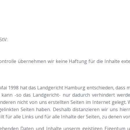
StV:
Kontrolle übernehmen wir keine Haftung für die Inhalte exter
2.Mai 1998 hat das Landgericht Hamburg entschieden, dass m
s kann -so das Landgericht- nur dadurch verhindert werd
nderen nicht von uns erstellten Seiten im Internet gelegt.
 gelinkten Seiten haben. Deshalb distanzieren wir uns hierm
t für alle Links und für alle Inhalte der Seiten, zu denen vo
ehenden Daten und Inhalte unserm geistigen Eigentum un