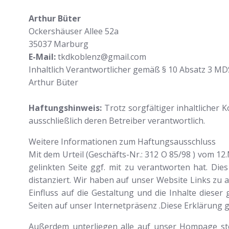
Arthur Büter
Ockershäuser Allee 52a
35037 Marburg
E-Mail:
tkdkoblenz@gmail.com
Inhaltlich Verantwortlicher gemäß § 10 Absatz 3 MD
Arthur Büter
Haftungshinweis:
Trotz sorgfältiger inhaltlicher 
ausschließlich deren Betreiber verantwortlich.
Weitere Informationen zum Haftungsausschluss
Mit dem Urteil (Geschäfts-Nr.: 312 O 85/98 ) vom 1
gelinkten Seite ggf. mit zu verantworten hat. Die
distanziert. Wir haben auf unser Website Links zu a
Einfluss auf die Gestaltung und die Inhalte dieser
Seiten auf unser Internetpräsenz .Diese Erklärung gil
Außerdem unterliegen alle auf unser Hompage st