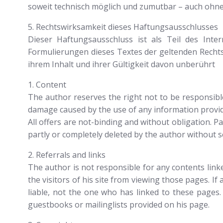
soweit technisch möglich und zumutbar – auch ohn
5. Rechtswirksamkeit dieses Haftungsausschlusses
Dieser Haftungsausschluss ist als Teil des Int
Formulierungen dieses Textes der geltenden Rechtsl
ihrem Inhalt und ihrer Gültigkeit davon unberührt
1. Content
The author reserves the right not to be responsible 
damage caused by the use of any information provided
All offers are not-binding and without obligation. P
partly or completely deleted by the author without
2. Referrals and links
The author is not responsible for any contents link
the visitors of his site from viewing those pages. 
liable, not the one who has linked to these pages
guestbooks or mailinglists provided on his page.