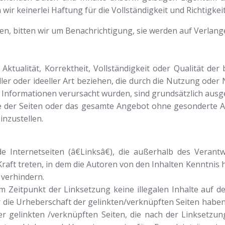
r keinerlei Haftung für die Vollständigkeit und Richtigkeit
en, bitten wir um Benachrichtigung, sie werden auf Verlange
ktualität, Korrektheit, Vollständigkeit oder Qualität der
ller oder ideeller Art beziehen, die durch die Nutzung ode
 Informationen verursacht wurden, sind grundsätzlich ausg
ile der Seiten oder das gesamte Angebot ohne gesonderte
inzustellen.
e Internetseiten (â€Linksâ€), die außerhalb des Veran
n Kraft treten, in dem die Autoren von den Inhalten Kenntni
 verhindern.
um Zeitpunkt der Linksetzung keine illegalen Inhalte auf d
r die Urheberschaft der gelinkten/verknüpften Seiten haben 
ler gelinkten /verknüpften Seiten, die nach der Linksetzung