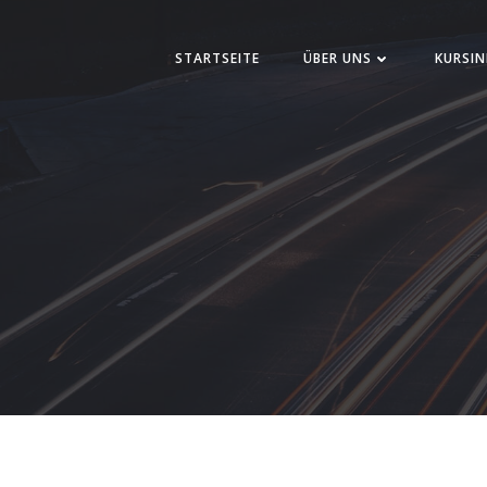
Zum
Inhalt
STARTSEITE
ÜBER UNS
KURSIN
springen