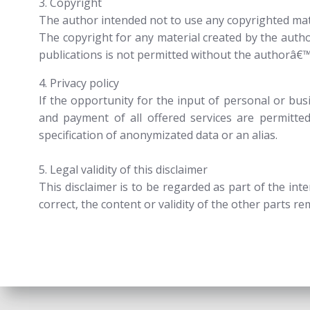
3. Copyright
The author intended not to use any copyrighted materi
The copyright for any material created by the author
publications is not permitted without the authorâ€
4. Privacy policy
If the opportunity for the input of personal or bus
and payment of all offered services are permitted
specification of anonymizated data or an alias.
5. Legal validity of this disclaimer
This disclaimer is to be regarded as part of the int
correct, the content or validity of the other parts re