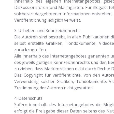
innerhalb des eigenen Internetangebotes gese
Diskussionsforen und Mailinglisten. Für illegale,
solcherart dargebotener Informationen entstehen, haf
Veröffentlichung lediglich verweist.
3. Urheber- und Kennzeichenrecht
Die Autoren sind bestrebt, in allen Publikatione
selbst erstellte Grafiken, Tondokumente, Video
zurückzugreifen.
Alle innerhalb des Internetangebotes genannten 
des jeweils gültigen Kennzeichenrechts und den Be
zu ziehen, dass Markenzeichen nicht durch Rechte Dr
Das Copyright für veröffentlichte, von den Autore
Verwendung solcher Grafiken, Tondokumente, Vid
Zustimmung der Autoren nicht gestattet.
4. Datenschutz
Sofern innerhalb des Internetangebotes die Mögli
erfolgt die Preisgabe dieser Daten seitens des Nu