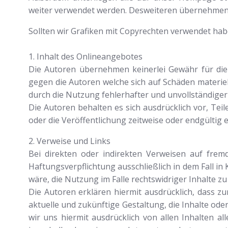
weiter verwendet werden. Desweiteren übernehmen wi
Sollten wir Grafiken mit Copyrechten verwendet hab
1. Inhalt des Onlineangebotes
Die Autoren übernehmen keinerlei Gewähr für die A
gegen die Autoren welche sich auf Schäden materie
durch die Nutzung fehlerhafter und unvollständiger
Die Autoren behalten es sich ausdrücklich vor, Te
oder die Veröffentlichung zeitweise oder endgültig e
2. Verweise und Links
Bei direkten oder indirekten Verweisen auf fremd
Haftungsverpflichtung ausschließlich in dem Fall i
wäre, die Nutzung im Falle rechtswidriger Inhalte zu
Die Autoren erklären hiermit ausdrücklich, dass z
aktuelle und zukünftige Gestaltung, die Inhalte ode
wir uns hiermit ausdrücklich von allen Inhalten al