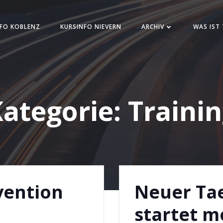
FO KOBLENZ
KURSINFO NIEVERN
ARCHIV
WAS IST
ategorie:
Traini
vention
Neuer Ta
startet 