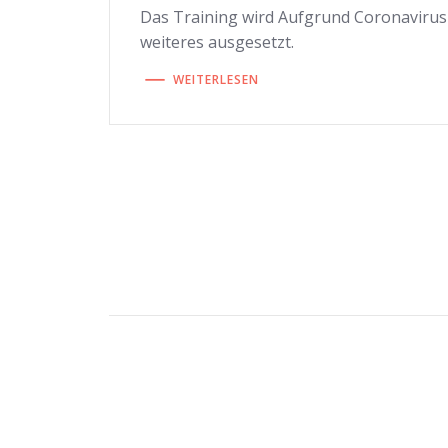
Das Training wird Aufgrund Coronavirus
weiteres ausgesetzt.
WEITERLESEN
Beitragsnavigati
Beitragsnavigati