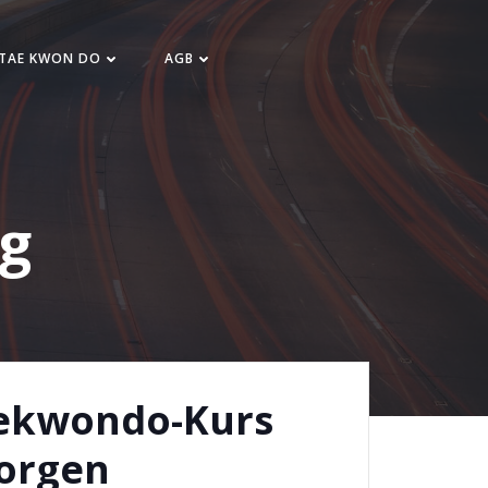
 TAE KWON DO
AGB
ng
ekwondo-Kurs
morgen