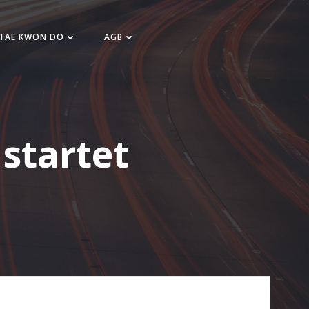
 TAE KWON DO
AGB
startet