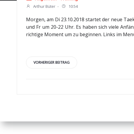
Arthur Büter
-
10:54
Morgen, am Di 23.10.2018 startet der neue Tae
und Fr um 20-22 Uhr. Es haben sich viele Anf
richtige Moment um zu beginnen. Links im Men
Beitragsnavigation
VORHERIGER BEITRAG