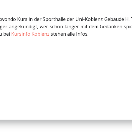
kwondo Kurs in der Sporthalle der Uni-Koblenz Gebäude H. 
änger angekündigt, wer schon länger mit dem Gedanken spi
ü bei
Kursinfo Koblenz
stehen alle Infos.
Beitragsnav