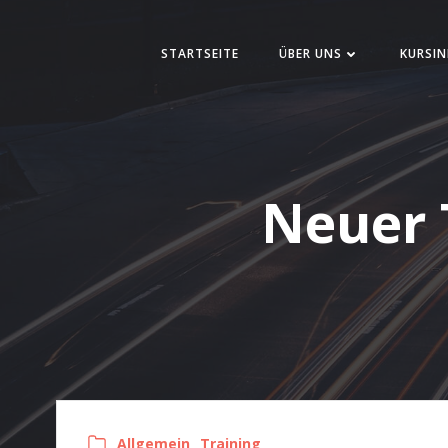
Zum
Inhalt
STARTSEITE
ÜBER UNS
KURSIN
springen
Neuer 
Allgemein
Training