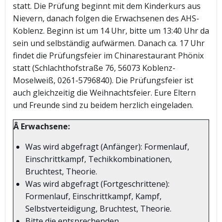
statt. Die Prüfung beginnt mit dem Kinderkurs aus
Nievern, danach folgen die Erwachsenen des AHS-
Koblenz. Beginn ist um 14 Uhr, bitte um 13:40 Uhr da
sein und selbständig aufwärmen. Danach ca. 17 Uhr
findet die Prüfungsfeier im Chinarestaurant Phönix
statt (Schlachthofstraße 76, 56073 Koblenz-
Moselweiß, 0261-5796840). Die Prüfungsfeier ist
auch gleichzeitig die Weihnachtsfeier. Eure Eltern
und Freunde sind zu beidem herzlich eingeladen.
Â Erwachsene:
Was wird abgefragt (Anfänger): Formenlauf,
Einschrittkampf, Techikkombinationen,
Bruchtest, Theorie.
Was wird abgefragt (Fortgeschrittene):
Formenlauf, Einschrittkampf, Kampf,
Selbstverteidigung, Bruchtest, Theorie.
Bitte die entsprechenden