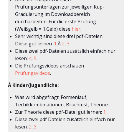
Prüfungsunterlagen zur jeweiligen Kup-
Graduierung im Downloadbereich
durcharbeiten. Für die erste Prüfung
(Weißgelb = 1.Gelb) diese
hier
.
Sehr wichtig sind diese drei pdf-Dateien.
Diese gut lernen:
1
,Â
2
,
3
.
Diese zwei pdf-Dateien zusätzlich einfach nur
lesen:
4
,
5
.
Die Prüfungsvideos anschauen
Prüfungsvideos
.
Â Kinder/Jugendliche:
Was wird abgefragt: Formenlauf,
Techikkombinationen, Bruchtest, Theorie.
Zur Theorie diese pdf-Datei gut lernen:
1
.
Diese zwei pdf Dateien zusätzlich einfach nur
lesen:
2
,
3
.