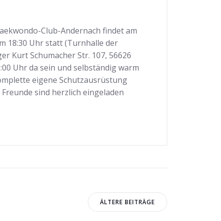
aekwondo-Club-Andernach findet am
um 18:30 Uhr statt (Turnhalle der
r Kurt Schumacher Str. 107, 56626
8:00 Uhr da sein und selbständig warm
 komplette eigene Schutzausrüstung
 Freunde sind herzlich eingeladen
Beitragsnavig
ÄLTERE BEITRÄGE