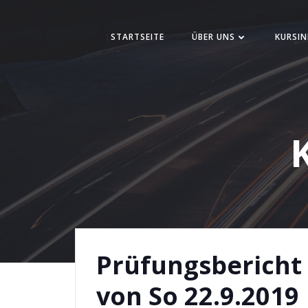
Zum
Inhalt
STARTSEITE
ÜBER UNS
KURSIN
springen
Prüfungsbericht
von So 22.9.2019