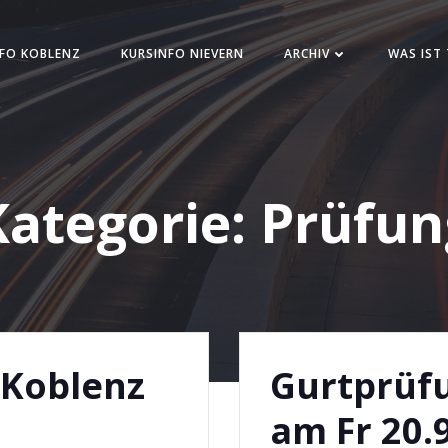
FO KOBLENZ
KURSINFO NIEVERN
ARCHIV
WAS IST
Kategorie:
Prüfun
 Koblenz
Gurtprüf
am Fr 20.