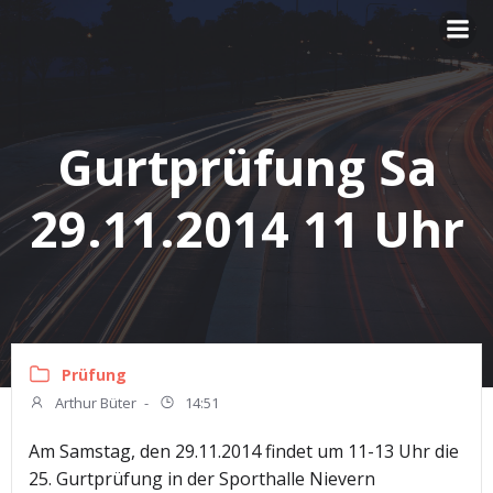
Zum
Inhalt
springen
Gurtprüfung Sa
29.11.2014 11 Uhr
Prüfung
Arthur Büter
-
14:51
Am Samstag, den 29.11.2014 findet um 11-13 Uhr die
25. Gurtprüfung in der Sporthalle Nievern