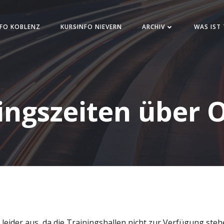
FO KOBLENZ
KURSINFO NIEVERN
ARCHIV
WAS IST
ingszeiten über 
ng leider aus, da die Trainingshallen nicht zur Verfügung ste