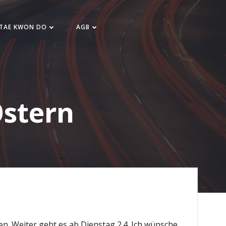
 TAE KWON DO
AGB
Ostern
hen. Weiter geht es ab Dienstag 2.4. Ich wünsche