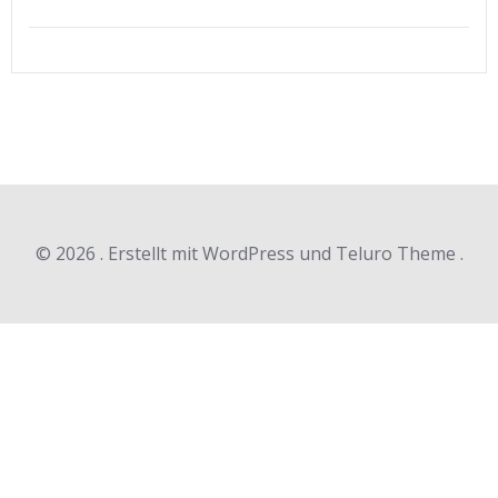
© 2026 . Erstellt mit WordPress und Teluro Theme .