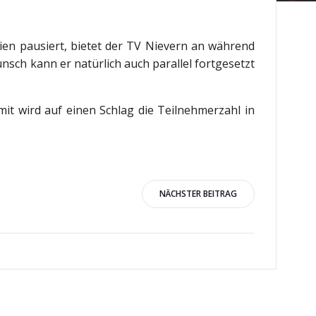
en pausiert, bietet der TV Nievern an während
nsch kann er natürlich auch parallel fortgesetzt
mit wird auf einen Schlag die Teilnehmerzahl in
igation
NÄCHSTER BEITRAG