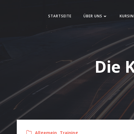
Zum
Inhalt
STARTSEITE
ÜBER UNS
KURSIN
springen
Die K
Allgemein
Training