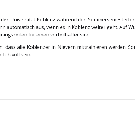
der Universität Koblenz während den Sommersemesterferi
dann automatisch aus, wenn es in Koblenz weiter geht. Auf Wu
ingszeiten für einen vorteilhafter sind.
n, dass alle Koblenzer in Nievern mittrainieren werden. So
lich voll sein.
Beitragsnav