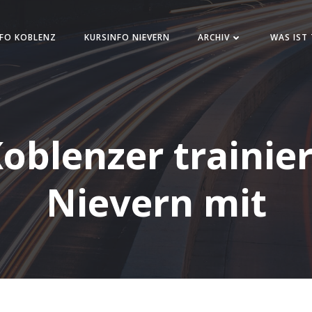
FO KOBLENZ
KURSINFO NIEVERN
ARCHIV
WAS IST
oblenzer trainie
Nievern mit