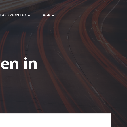
 TAE KWON DO
AGB
ren in