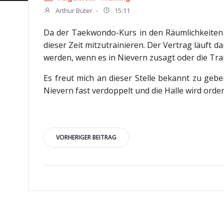
Arthur Büter
-
15:11
Da der Taekwondo-Kurs in den Räumlichkeiten 
dieser Zeit mitzutrainieren. Der Vertrag läuft 
werden, wenn es in Nievern zusagt oder die Train
Es freut mich an dieser Stelle bekannt zu gebe
Nievern fast verdoppelt und die Halle wird ordent
Beitragsnavigation
VORHERIGER BEITRAG