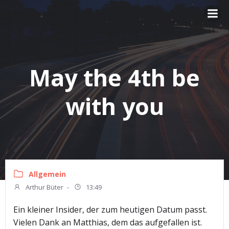
Zum
Inhalt
springen
May the 4th be
with you
Allgemein
Arthur Büter
-
13:49
Ein kleiner Insider, der zum heutigen Datum passt.
Vielen Dank an Matthias, dem das aufgefallen ist.