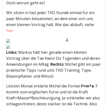
Doch worum geht es?
Wir sitzen in fast jeder TKD Stunde einmal für ein
paar Minuten beisammen, an dem einer von uns
einen kleinen Vortrag hält. Wie das abläuft, siehe
hier
.
Â
Links:
Markus hält hier gerade einen kleinen
Vortrag über die Tae Kwon Do Tugenden und deren
Anwendungen im Alltag.
Rechts:
Michel gibt ein paar
praktische Tipps rund ums TKD Training. Tape,
Blasenpflaster und Minzöl.
Letzten Monat erklärte Michel die Formel
F=m*a
. F
kommt vom englischen Force und ist die Kraft.
Kraft=Masse*Beschleunigung. Je schbneller wir also
schlagen/treten, desto stärker ist die Technik. Also