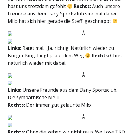
hast uns trotzdem gefehlt
Rechts:
Auch unsere
Freunde aus dem Dany Sportsclub sind mit dabei.
Milo hat sich hier gerade die Steffi geschnappt
Â
Links
: Ratet mal… Ja, richtig. Natürlich wieder zu
Burger King. Liegt ja auf dem Weg
Rechts:
Chris
natürlich wieder mit dabei.
Â
Links:
Unsere Freunde aus dem Dany Sportsclub.
Die sympathische Melli.
Rechts:
Der immer gut gelaunte Milo.
Â
Rechts:
Ohne die gehen wir nicht raus. We Love TKD