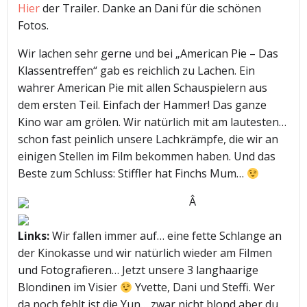
Hier
der Trailer. Danke an Dani für die schönen
Fotos.
Wir lachen sehr gerne und bei „American Pie – Das
Klassentreffen“ gab es reichlich zu Lachen. Ein
wahrer American Pie mit allen Schauspielern aus
dem ersten Teil. Einfach der Hammer! Das ganze
Kino war am grölen. Wir natürlich mit am lautesten…
schon fast peinlich unsere Lachkrämpfe, die wir an
einigen Stellen im Film bekommen haben. Und das
Beste zum Schluss: Stiffler hat Finchs Mum…
Â
Links:
Wir fallen immer auf… eine fette Schlange an
der Kinokasse und wir natürlich wieder am Filmen
und Fotografieren… Jetzt unsere 3 langhaarige
Blondinen im Visier
Yvette, Dani und Steffi. Wer
da noch fehlt ist die Yun… zwar nicht blond aber du