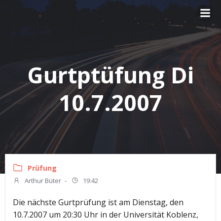
Zum
Inhalt
springen
Gurtptüfung Di
10.7.2007
Prüfung
Arthur Büter
-
19:42
Die nächste Gurtprüfung ist am Dienstag, den
10.7.2007 um 20:30 Uhr in der Universität Koblenz,