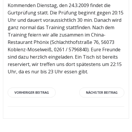
Kommenden Dienstag, den 24.3.2009 findet die
Gurtprüfung statt. Die Prüfung beginnt gegen 20:15
Uhr und dauert voraussichtlich 30 min. Danach wird
ganz normal das Training stattfinden. Nach dem
Training feiern wir alle zusammen im China-
Restaurant Phönix (Schlachthofstraße 76, 56073
Koblenz-Moselweiß, 0261 / 5796840). Eure Freunde
sind dazu herzlich eingeladen. Ein Tisch ist bereits
reserviert, wir treffen uns dort spätestens um 22:15
Uhr, da es nur bis 23 Uhr essen gibt.
Beitragsnavigation
Beitragsnav
VORHERIGER BEITRAG
NÄCHSTER BEITRAG