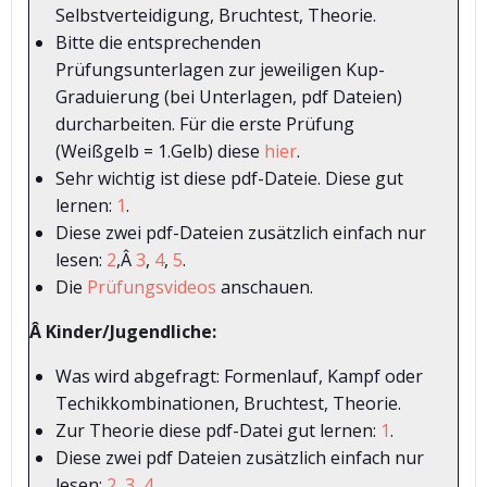
Selbstverteidigung, Bruchtest, Theorie.
Bitte die entsprechenden
Prüfungsunterlagen zur jeweiligen Kup-
Graduierung (bei Unterlagen, pdf Dateien)
durcharbeiten. Für die erste Prüfung
(Weißgelb = 1.Gelb) diese
hier
.
Sehr wichtig ist diese pdf-Dateie. Diese gut
lernen:
1
.
Diese zwei pdf-Dateien zusätzlich einfach nur
lesen:
2
,Â
3
,
4
,
5
.
Die
Prüfungsvideos
anschauen.
Â Kinder/Jugendliche:
Was wird abgefragt: Formenlauf, Kampf oder
Techikkombinationen, Bruchtest, Theorie.
Zur Theorie diese pdf-Datei gut lernen:
1
.
Diese zwei pdf Dateien zusätzlich einfach nur
lesen:
2
,
3
,
4
.