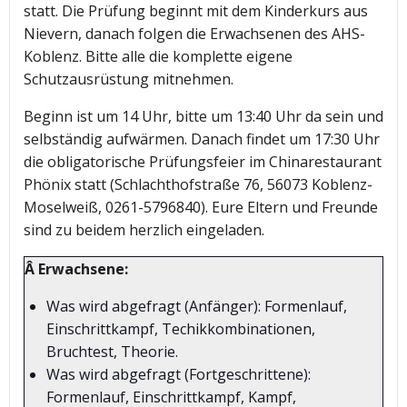
statt. Die Prüfung beginnt mit dem Kinderkurs aus
Nievern, danach folgen die Erwachsenen des AHS-
Koblenz. Bitte alle die komplette eigene
Schutzausrüstung mitnehmen.
Beginn ist um 14 Uhr, bitte um 13:40 Uhr da sein und
selbständig aufwärmen. Danach findet um 17:30 Uhr
die obligatorische Prüfungsfeier im Chinarestaurant
Phönix statt (Schlachthofstraße 76, 56073 Koblenz-
Moselweiß, 0261-5796840). Eure Eltern und Freunde
sind zu beidem herzlich eingeladen.
Â Erwachsene:
Was wird abgefragt (Anfänger): Formenlauf,
Einschrittkampf, Techikkombinationen,
Bruchtest, Theorie.
Was wird abgefragt (Fortgeschrittene):
Formenlauf, Einschrittkampf, Kampf,