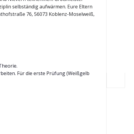
ziplin selbständig aufwärmen. Eure Eltern
chthofstraße 76, 56073 Koblenz-Moselweiß,
Theorie.
eiten. Für die erste Prüfung (Weißgelb