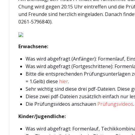
Chung wird gegen 20:15 Uhr eintreffen und die Prüf
und Freunde sind herzlich eingeladen. Danach finde
0261-5796840).
Erwachsene:
Was wird abgefragt (Anfänger): Formenlauf, Ein
Was wird abgefragt (Fortgeschrittene): Formenla
Bitte die entsprechenden Prüfungsunterlagen z
= 1.Gelb) diese
hier
.
Sehr wichtig sind diese drei pdf-Dateien. Diese g
Diese zwei pdf-Dateien zusätzlich einfach nur le
Die Prüfungsvideos anschauen
Prüfungsvideos
.
Kinder/Jugendliche:
Was wird abgefragt: Formenlauf, Techikkombinat