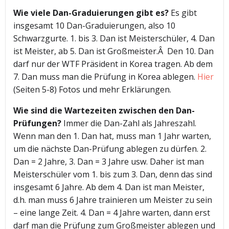
Wie viele Dan-Graduierungen gibt es?
Es gibt
insgesamt 10 Dan-Graduierungen, also 10
Schwarzgurte. 1. bis 3. Dan ist Meisterschüler, 4. Dan
ist Meister, ab 5. Dan ist Großmeister.Â Den 10. Dan
darf nur der WTF Präsident in Korea tragen. Ab dem
7. Dan muss man die Prüfung in Korea ablegen.
Hier
(Seiten 5-8) Fotos und mehr Erklärungen.
Wie sind die Wartezeiten zwischen den Dan-
Prüfungen?
Immer die Dan-Zahl als Jahreszahl.
Wenn man den 1. Dan hat, muss man 1 Jahr warten,
um die nächste Dan-Prüfung ablegen zu dürfen. 2.
Dan = 2 Jahre, 3. Dan = 3 Jahre usw. Daher ist man
Meisterschüler vom 1. bis zum 3. Dan, denn das sind
insgesamt 6 Jahre. Ab dem 4. Dan ist man Meister,
d.h. man muss 6 Jahre trainieren um Meister zu sein
– eine lange Zeit. 4. Dan = 4 Jahre warten, dann erst
darf man die Prüfung zum Großmeister ablegen und