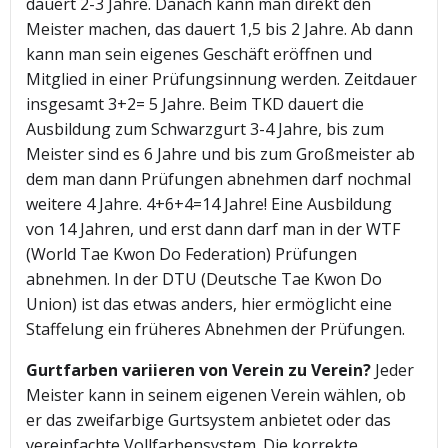
dauert 2-3 Jahre. Danach kann man direkt den
Meister machen, das dauert 1,5 bis 2 Jahre. Ab dann
kann man sein eigenes Geschäft eröffnen und
Mitglied in einer Prüfungsinnung werden. Zeitdauer
insgesamt 3+2= 5 Jahre. Beim TKD dauert die
Ausbildung zum Schwarzgurt 3-4 Jahre, bis zum
Meister sind es 6 Jahre und bis zum Großmeister ab
dem man dann Prüfungen abnehmen darf nochmal
weitere 4 Jahre. 4+6+4=14 Jahre! Eine Ausbildung
von 14 Jahren, und erst dann darf man in der WTF
(World Tae Kwon Do Federation) Prüfungen
abnehmen. In der DTU (Deutsche Tae Kwon Do
Union) ist das etwas anders, hier ermöglicht eine
Staffelung ein früheres Abnehmen der Prüfungen.
Gurtfarben variieren von Verein zu Verein?
Jeder
Meister kann in seinem eigenen Verein wählen, ob
er das zweifarbige Gurtsystem anbietet oder das
vereinfachte Vollfarbensystem. Die korrekte