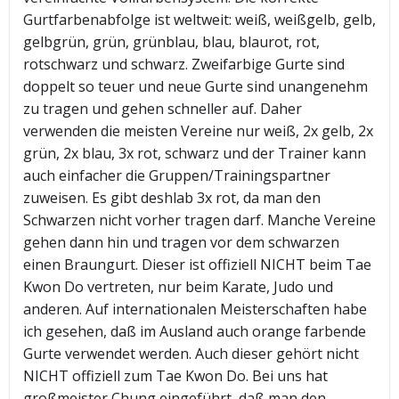
Gurtfarbenabfolge ist weltweit: weiß, weißgelb, gelb,
gelbgrün, grün, grünblau, blau, blaurot, rot,
rotschwarz und schwarz. Zweifarbige Gurte sind
doppelt so teuer und neue Gurte sind unangenehm
zu tragen und gehen schneller auf. Daher
verwenden die meisten Vereine nur weiß, 2x gelb, 2x
grün, 2x blau, 3x rot, schwarz und der Trainer kann
auch einfacher die Gruppen/Trainingspartner
zuweisen. Es gibt deshlab 3x rot, da man den
Schwarzen nicht vorher tragen darf. Manche Vereine
gehen dann hin und tragen vor dem schwarzen
einen Braungurt. Dieser ist offiziell NICHT beim Tae
Kwon Do vertreten, nur beim Karate, Judo und
anderen. Auf internationalen Meisterschaften habe
ich gesehen, daß im Ausland auch orange farbende
Gurte verwendet werden. Auch dieser gehört nicht
NICHT offiziell zum Tae Kwon Do. Bei uns hat
großmeister Chung eingeführt, daß man den