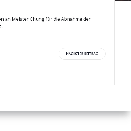
hön an Meister Chung für die Abnahme der
e.
igation
NÄCHSTER BEITRAG