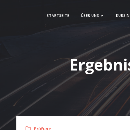
Zum
Inhalt
STARTSEITE
ÜBER UNS
KURSIN
springen
Ergebni
Prüfung