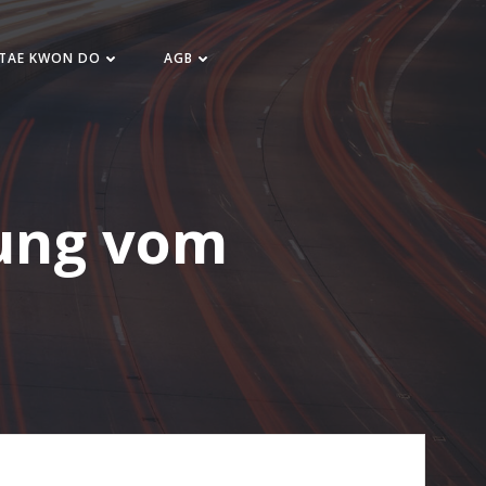
 TAE KWON DO
AGB
fung vom