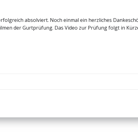
rfolgreich absolviert. Noch einmal ein herzliches Dankesc
ilmen der Gurtprüfung. Das Video zur Prüfung folgt in Kürz
Beitragsnav