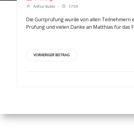
Arthur Büter
-
17:59
Die Gurtprüfung wurde von allen Teilnehmern e
Prüfung und vielen Danke an Matthias für das F
Beitragsnavigation
VORHERIGER BEITRAG