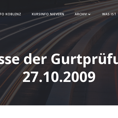
FO KOBLENZ
KURSINFO NIEVERN
ARCHIV
WAS IST
sse der Gurtprü
27.10.2009