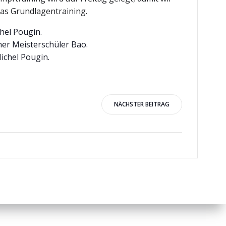
as Grundlagentraining.
chel Pougin.
iner Meisterschüler Bao.
ichel Pougin.
igation
NÄCHSTER BEITRAG