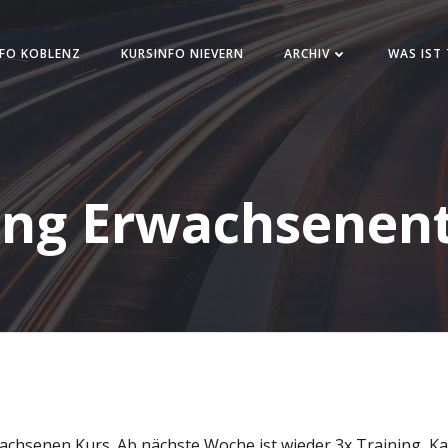
FO KOBLENZ
KURSINFO NIEVERN
ARCHIV
WAS IST
ng Erwachsenent
hsenen Kurs. Ab nächste Woche ist wieder 3x Training, Kamp