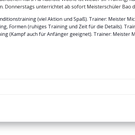
. Donnerstags unterrichtet ab sofort Meisterschüler Bao d
ditionstraining (viel Aktion und Spaß). Trainer: Meister Mi
ng, Formen (ruhiges Training und Zeit für die Details). Tra
ning (Kampf auch für Anfänger geeignet). Trainer: Meister M
Beitragsnav