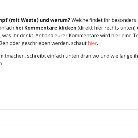
ampf (mit Weste) und warum?
Welche findet ihr besonders s
Einfach
bei Kommentare klicken
(direkt hier rechts unten)
 was ihr denkt. Anhand eurer Kommentare wird hier eine Top
eißen oder geschrieben werden, schaut
hier
.
itmachen, schreibt einfach unten dran wo und wie lange ih
n.
Beitragsnav