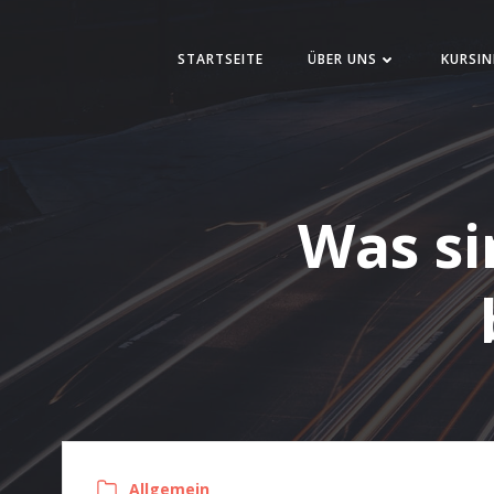
Zum
Inhalt
STARTSEITE
ÜBER UNS
KURSIN
springen
Was si
Allgemein