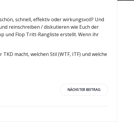
chön, schnell, effektiv oder wirkungsvoll? Und
 und reinschreiben / diskutieren wie Euch der
 und Flop Tritt-Rangliste erstellt. Wenn ihr
r TKD macht, welchen Stil (WTF, ITF) und welche
igation
NÄCHSTER BEITRAG