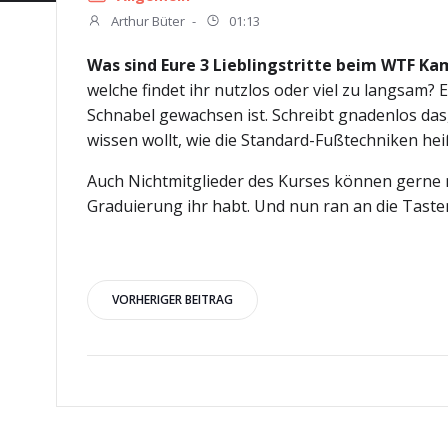
Arthur Büter
-
01:13
Was sind Eure 3 Lieblingstritte beim WTF K
welche findet ihr nutzlos oder viel zu langsam? 
Schnabel gewachsen ist. Schreibt gnadenlos das,
wissen wollt, wie die Standard-Fußtechniken h
Auch Nichtmitglieder des Kurses können gerne m
Graduierung ihr habt. Und nun ran an die Taste
Beitragsnavigation
VORHERIGER BEITRAG