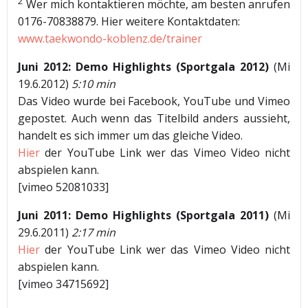
2
Wer mich kontaktieren möchte, am besten anrufen
0176-70838879. Hier weitere Kontaktdaten:
www.taekwondo-koblenz.de/trainer
Juni 2012: Demo Highlights (Sportgala 2012)
(Mi
19.6.2012)
5:10 min
Das Video wurde bei Facebook, YouTube und Vimeo
gepostet. Auch wenn das Titelbild anders aussieht,
handelt es sich immer um das gleiche Video.
Hier
der YouTube Link wer das Vimeo Video nicht
abspielen kann.
[vimeo 52081033]
Juni 2011: Demo Highlights (Sportgala 2011)
(Mi
29.6.2011)
2:17 min
Hier
der YouTube Link wer das Vimeo Video nicht
abspielen kann.
[vimeo 34715692]