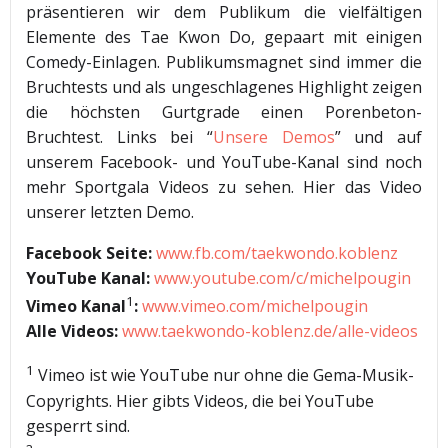
präsentieren wir dem Publikum die vielfältigen
Elemente des Tae Kwon Do, gepaart mit einigen
Comedy-Einlagen. Publikumsmagnet sind immer die
Bruchtests und als ungeschlagenes Highlight zeigen
die höchsten Gurtgrade einen Porenbeton-
Bruchtest. Links bei “
Unsere Demos
” und auf
unserem Facebook- und YouTube-Kanal sind noch
mehr Sportgala Videos zu sehen. Hier das Video
unserer letzten Demo.
Facebook Seite:
www.fb.com/taekwondo.koblenz
YouTube Kanal
:
www.youtube.com/c/michelpougin
1
Vimeo Kanal
:
www.vimeo.com/michelpougin
Alle Videos:
www.taekwondo-koblenz.de/alle-videos
1
Vimeo ist wie YouTube nur ohne die Gema-Musik-
Copyrights. Hier gibts Videos, die bei YouTube
gesperrt sind.