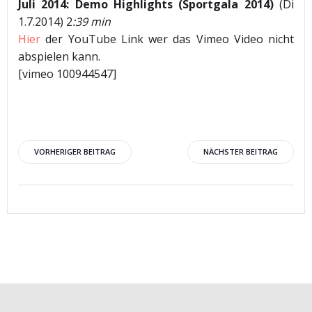
Juli 2014: Demo Highlights (Sportgala 2014)
(Di
1.7.2014) 2
:39 min
Hier
der YouTube Link wer das Vimeo Video nicht
abspielen kann.
[vimeo 100944547]
Beitragsnavigation
Beitragsnav
VORHERIGER BEITRAG
NÄCHSTER BEITRAG