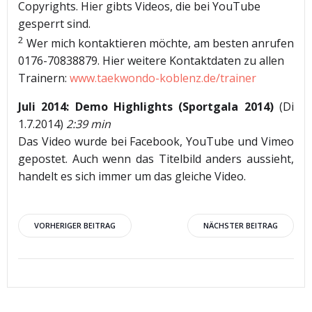
Copyrights. Hier gibts Videos, die bei YouTube
gesperrt sind.
2
Wer mich kontaktieren möchte, am besten anrufen
0176-70838879. Hier weitere Kontaktdaten zu allen
Trainern:
www.taekwondo-koblenz.de/trainer
Juli 2014: Demo Highlights (Sportgala 2014)
(Di
1.7.2014)
2:39 min
Das Video wurde bei Facebook, YouTube und Vimeo
gepostet. Auch wenn das Titelbild anders aussieht,
handelt es sich immer um das gleiche Video.
Beitragsnavigation
Beitragsnav
VORHERIGER BEITRAG
NÄCHSTER BEITRAG