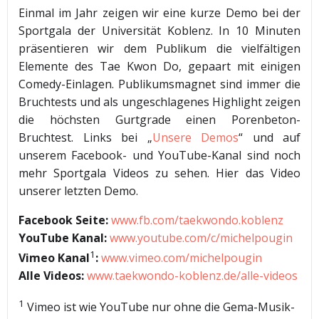
Einmal im Jahr zeigen wir eine kurze Demo bei der
Sportgala der Universität Koblenz. In 10 Minuten
präsentieren wir dem Publikum die vielfältigen
Elemente des Tae Kwon Do, gepaart mit einigen
Comedy-Einlagen. Publikumsmagnet sind immer die
Bruchtests und als ungeschlagenes Highlight zeigen
die höchsten Gurtgrade einen Porenbeton-
Bruchtest. Links bei „
Unsere Demos
“ und auf
unserem Facebook- und YouTube-Kanal sind noch
mehr Sportgala Videos zu sehen. Hier das Video
unserer letzten Demo.
Facebook Seite:
www.fb.com/taekwondo.koblenz
YouTube Kanal
:
www.youtube.com/c/michelpougin
1
Vimeo Kanal
:
www.vimeo.com/michelpougin
Alle Videos:
www.taekwondo-koblenz.de/alle-videos
1
Vimeo ist wie YouTube nur ohne die Gema-Musik-