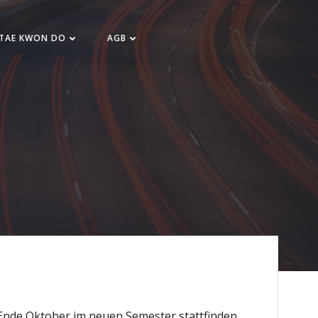
 TAE KWON DO
AGB
 Ende Oktober im neuen Semester stattfinden.