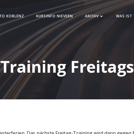
FO KOBLENZ
KURSINFO NIEVERN
ARCHIV
WAS IST
Training Freitags
esterferien. Das nächste Freitag-Training wird dann gegen