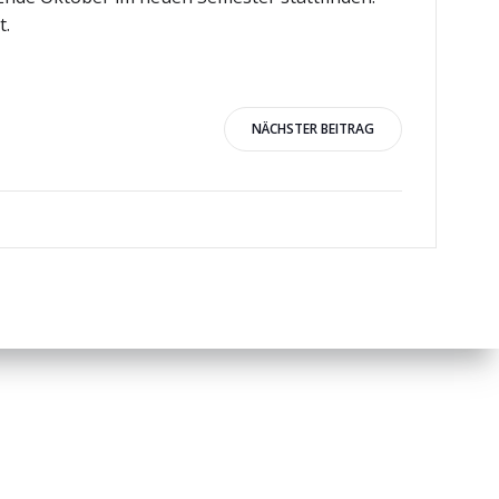
t.
igation
NÄCHSTER BEITRAG