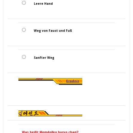
Leere Hand
Weg von Faust und Fuß
Sanfter Weg
Was heißt Momdollyo huryo chagi?