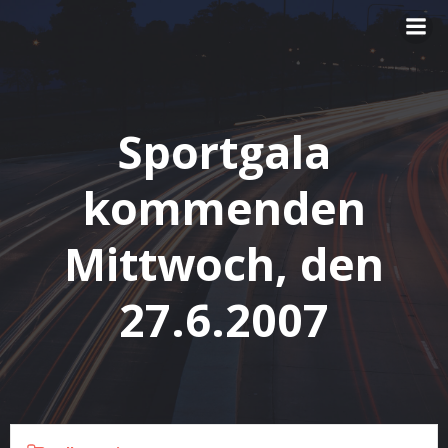
Zum
Inhalt
springen
Sportgala
kommenden
Mittwoch, den
27.6.2007