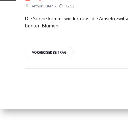
Arthur Büter
-
12:52
Die Sonne kommt wieder raus, die Amseln zwitsc
bunten Blumen.
Beitragsnavigation
VORHERIGER BEITRAG