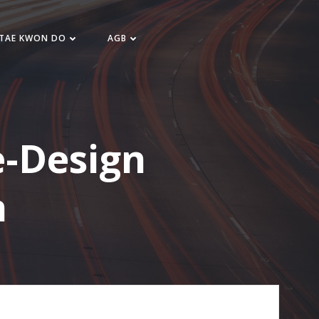
 TAE KWON DO
AGB
e-Design
n