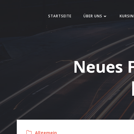
Zum
Inhalt
STARTSEITE
ÜBER UNS
KURSIN
springen
Neues F
Allgemein