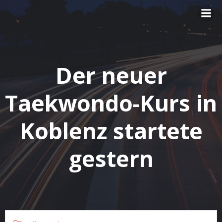
Zum
Inhalt
springen
Der neuer
Taekwondo-Kurs in
Koblenz startete
gestern