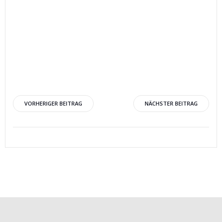
Beitragsnavigation
Beitragsnav
VORHERIGER BEITRAG
NÄCHSTER BEITRAG