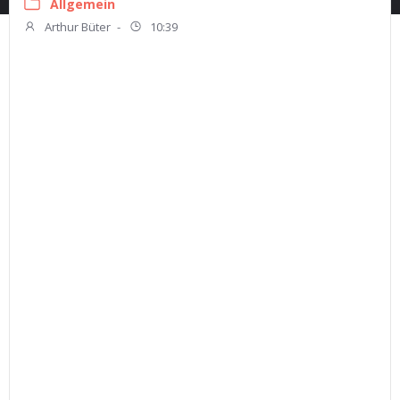
Allgemein
Arthur Büter
-
10:39