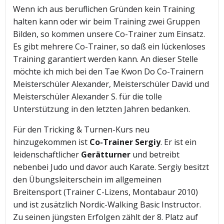
Wenn ich aus beruflichen Gründen kein Training
halten kann oder wir beim Training zwei Gruppen
Bilden, so kommen unsere Co-Trainer zum Einsatz.
Es gibt mehrere Co-Trainer, so daß ein lückenloses
Training garantiert werden kann. An dieser Stelle
möchte ich mich bei den Tae Kwon Do Co-Trainern
Meisterschüler Alexander, Meisterschüler David und
Meisterschüler Alexander S. für die tolle
Unterstützung in den letzten Jahren bedanken.
Für den Tricking & Turnen-Kurs neu
hinzugekommen ist
Co-Trainer Sergiy
. Er ist ein
leidenschaftlicher
Gerätturner
und betreibt
nebenbei Judo und davor auch Karate. Sergiy besitzt
den Übungsleiterschein im allgemeinen
Breitensport (Trainer C-Lizens, Montabaur 2010)
und ist zusätzlich Nordic-Walking Basic Instructor.
Zu seinen jüngsten Erfolgen zählt der 8. Platz auf