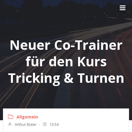
Zum
Inhalt
springen
Neuer Co-Trainer
für den Kurs
Tricking & Turnen
Allgemein
Arthur Büter
-
13:54