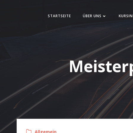
Zum
Inhalt
STARTSEITE
ÜBER UNS
KURSIN
springen
Meister
Allgemein