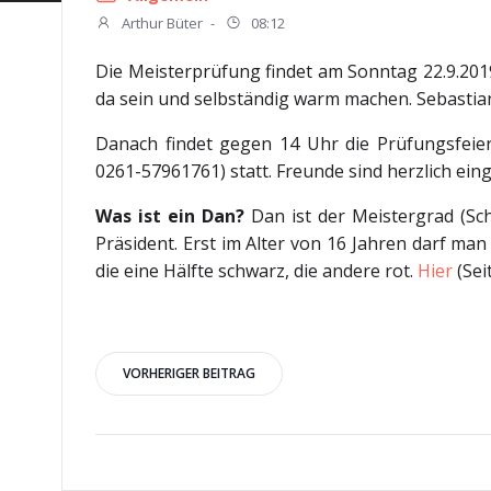
Arthur Büter
-
08:12
Die Meisterprüfung findet am Sonntag 22.9.201
da sein und selbständig warm machen. Sebastian
Danach findet gegen 14 Uhr die Prüfungsfeie
0261-57961761) statt. Freunde sind herzlich e
Was ist ein Dan?
Dan ist der Meistergrad (Sch
Präsident. Erst im Alter von 16 Jahren darf man
die eine Hälfte schwarz, die andere rot.
Hier
(Sei
Beitragsnavigation
VORHERIGER BEITRAG