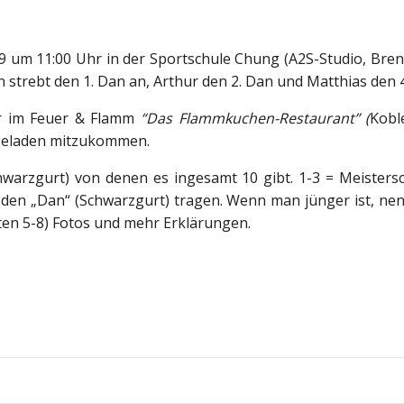
9 um 11:00 Uhr in der Sportschule Chung (A2S-Studio, Bren
 strebt den 1. Dan an, Arthur den 2. Dan und Matthias den 4
r im Feuer & Flamm
“Das Flammkuchen-Restaurant” (
Kobl
ingeladen mitzukommen.
warzgurt) von denen es ingesamt 10 gibt. 1-3 = Meisters
 den „Dan“ (Schwarzgurt) tragen. Wenn man jünger ist, nenn
ten 5-8) Fotos und mehr Erklärungen.
Beitragsnav