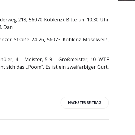
derweg 218, 56070 Koblenz). Bitte um 10:30 Uhr
. Dan.
enzer Straße 24-26, 56073 Koblenz-Moselweiß,
chüler, 4 = Meister, 5-9 = Großmeister, 10=WTF
t sich das „Poom“. Es ist ein zweifarbiger Gurt,
igation
NÄCHSTER BEITRAG