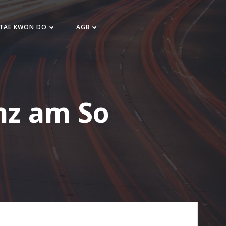
 TAE KWON DO
AGB
nz am So