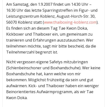
Am Samstag, den 1.9.2007 findet um 14:30 Uhr –
16:30 Uhr das letzte Sparringstreffen im Figur- und
Leistungszentrum Koblenz, August-Horch-Str. 30,
56070 Koblenz statt (
www.thaiboxing-koblenz.com
).
Es finden sich an diesem Tag Tae Kwon Doka,
Kickboxer und Thaiboxer ein, um gemeinsam zu
trainieren und Erfahrungen auszutauschen. Wer
teilnehmen möchte, sagt mir bitte bescheid, da die
Teilnehmerzahl begrenzt ist.
Nicht vergessen eigene Safetys mitzubringen
(Schienbeinschoner und Boxhandschuhe). Wer keine
Boxhandschuhe hat, kann welche von mir
bekommen. Möglichst frühzeitig da sein und gut
aufwärmen. Kick- und Thaiboxer haben ein weniger
Beinorientiertes Aufwärmprogramm, als wir Tae
Kwon Doka.