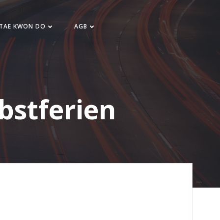
 TAE KWON DO
AGB
bstferien