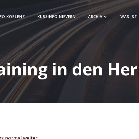
FO KOBLENZ
KURSINFO NIEVERN
ARCHIV
WAS IST
aining in den Her
nz normal weiter.