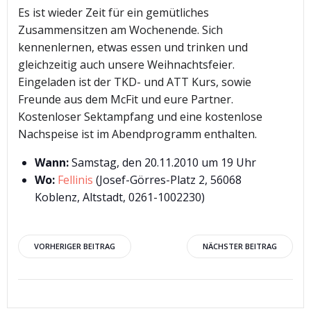
Es ist wieder Zeit für ein gemütliches
Zusammensitzen am Wochenende. Sich
kennenlernen, etwas essen und trinken und
gleichzeitig auch unsere Weihnachtsfeier.
Eingeladen ist der TKD- und ATT Kurs, sowie
Freunde aus dem McFit und eure Partner.
Kostenloser Sektampfang und eine kostenlose
Nachspeise ist im Abendprogramm enthalten.
Wann:
Samstag, den 20.11.2010 um 19 Uhr
Wo:
Fellinis
(Josef-Görres-Platz 2, 56068
Koblenz, Altstadt, 0261-1002230)
Beitragsnavigation
Beitragsnav
VORHERIGER BEITRAG
NÄCHSTER BEITRAG