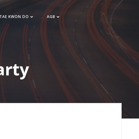
 TAE KWON DO
AGB
arty