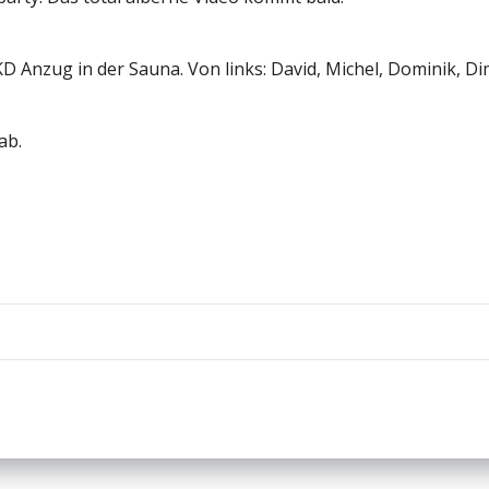
D Anzug in der Sauna. Von links: David, Michel, Dominik, Di
ab.
Beitragsnav