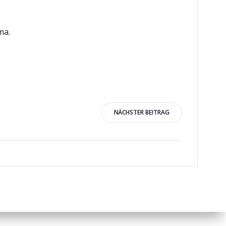
ma.
igation
NÄCHSTER BEITRAG