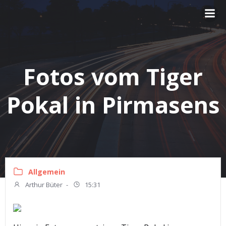
Zum
Inhalt
springen
Fotos vom Tiger
Pokal in Pirmasens
Allgemein
Arthur Büter
-
15:31