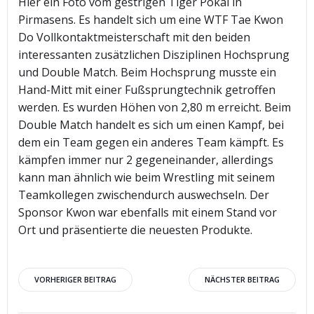
Hier ein Foto vom gestrigen Tiger Pokal in
Pirmasens. Es handelt sich um eine WTF Tae Kwon
Do Vollkontaktmeisterschaft mit den beiden
interessanten zusätzlichen Disziplinen Hochsprung
und Double Match. Beim Hochsprung musste ein
Hand-Mitt mit einer Fußsprungtechnik getroffen
werden. Es wurden Höhen von 2,80 m erreicht. Beim
Double Match handelt es sich um einen Kampf, bei
dem ein Team gegen ein anderes Team kämpft. Es
kämpfen immer nur 2 gegeneinander, allerdings
kann man ähnlich wie beim Wrestling mit seinem
Teamkollegen zwischendurch auswechseln. Der
Sponsor Kwon war ebenfalls mit einem Stand vor
Ort und präsentierte die neuesten Produkte.
Beitragsnavigation
Beitragsnav
VORHERIGER BEITRAG
NÄCHSTER BEITRAG