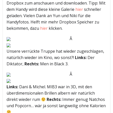
Dropbox zum anschauen und downloaden. Tipp: Mit
dem Handy wird diese kleine Galerie
hier
schneller
geladen. Vielen Dank an Yun und Niki für die
Handyfotos. Helft mir mehr Dropbox Speicher zu
bekommen, dazu
hier
klicken.
Â
Unsere verrückte Truppe hat wieder zugeschlagen,
natürlich wieder im Kino, wo sonst?!
Links:
Der
Diktator,
Rechts:
Men in Black 3.
Â
Links:
Dani & Michel. MIB3 war in 3D, mit den
überdimensionalen Brillen albern wir natürlich
direkt wieder rum
Rechts:
Immer genug Natchos
und Popcorn… wär ja sonst langweilig ohne Kalorien