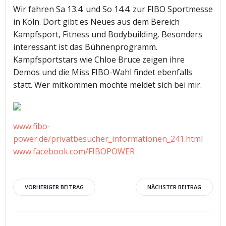
Wir fahren Sa 13.4. und So 14.4. zur FIBO Sportmesse
in Köln. Dort gibt es Neues aus dem Bereich
Kampfsport, Fitness und Bodybuilding. Besonders
interessant ist das Bühnenprogramm.
Kampfsportstars wie Chloe Bruce zeigen ihre
Demos und die Miss FIBO-Wahl findet ebenfalls
statt. Wer mitkommen möchte meldet sich bei mir.
www.fibo-
power.de/privatbesucher_informationen_241.html
www.facebook.com/FIBOPOWER
Beitragsnavigation
Beitragsnav
VORHERIGER BEITRAG
NÄCHSTER BEITRAG