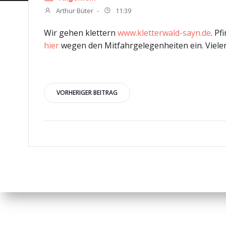
Arthur Büter
-
11:39
Wir gehen klettern
www.kletterwald-sayn.de
. Pf
hier
wegen den Mitfahrgelegenheiten ein. Vielen 
Beitragsnavigation
VORHERIGER BEITRAG