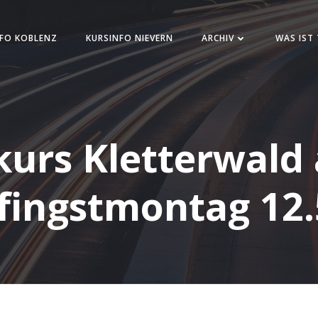
FO KOBLENZ
KURSINFO NIEVERN
ARCHIV
WAS IST
kurs Kletterwald
fingstmontag 12.