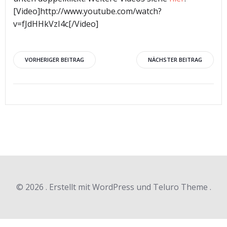
[Video]http://www.youtube.com/watch?
v=fJdHHkVzI4c[/Video]
Beitragsnavigation
Beitragsnav
VORHERIGER BEITRAG
NÄCHSTER BEITRAG
© 2026 . Erstellt mit WordPress und Teluro Theme .